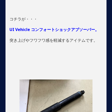
コチラが・・・
UI Vehicle コンフォートショックアブソーバー。
突き上げやフワフワ感を軽減するアイテムです。