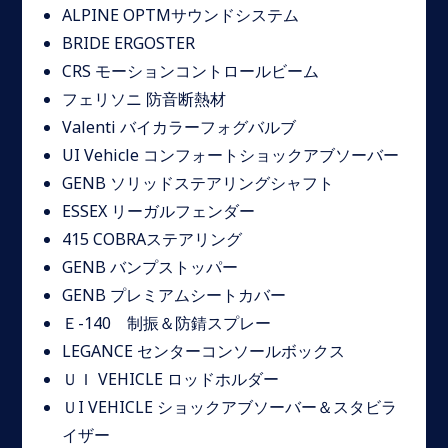
ALPINE OPTMサウンドシステム
BRIDE ERGOSTER
CRS モーションコントロールビーム
フェリソニ 防音断熱材
Valenti バイカラーフォグバルブ
UI Vehicle コンフォートショックアブソーバー
GENB ソリッドステアリングシャフト
ESSEX リーガルフェンダー
415 COBRAステアリング
GENB バンプストッパー
GENB プレミアムシートカバー
Ｅ-140 制振＆防錆スプレー
LEGANCE センターコンソールボックス
ＵＩ VEHICLE ロッドホルダー
ＵI VEHICLE ショックアブソーバー＆スタビラ
イザー