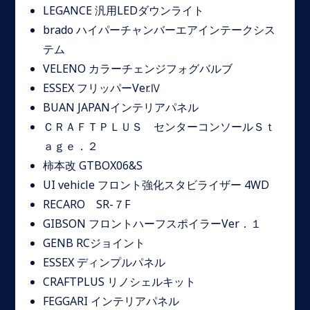
LEGANCE 汎用LEDダウンライト
brado ハイパーチャンバーエアインテークシス
テム
VELENO カラーチェンジフォグバルブ
ESSEX フリッパーVer.Ⅳ
BUAN JAPANインテリアパネル
ＣＲＡＦＴＰＬＵＳ センターコンソールＳｔ
ａｇｅ．２
柿本改 GTBOX06&S
UI vehicle フロント強化スタビライザー 4WD
RECARO SR-７F
GIBSON フロントハーフスポイラーVer．１
GENB RCジョイント
ESSEX ディンプルパネル
CRAFTPLUS リノシェルキット
FEGGARI インテリアパネル