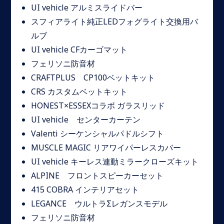
UI vehicle アルミスライドバー
スフィアライト純正LEDフォグライト交換用バ
ルブ
UI vehicle CFカーゴマット
フェリソニ防音材
CRAFTPLUS CP100ベットキット
CRS カスタムベットキット
HONEST×ESSEXコラボ ガラスリッド
UI vehicle センターカーテン
Valenti シーケンシャルパドルシフト
MUSCLE MAGIC リアワイパーレスカバー
UI vehicle キーレス連動ミラークローズキット
ALPINE フロントスピーカーセット
415 COBRA インテリアセット
LEGANCE ウルトラΣレガンスモデル
フェリソニ防音材