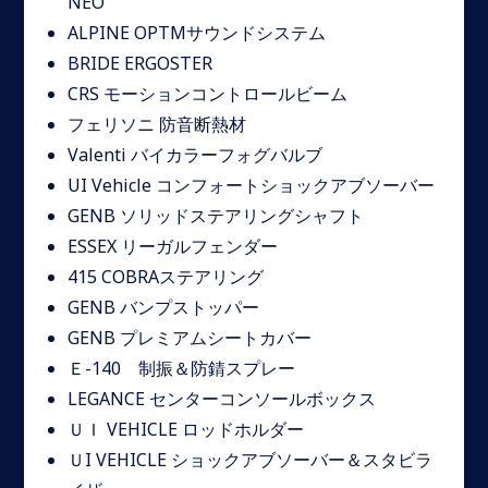
NEO
ALPINE OPTMサウンドシステム
BRIDE ERGOSTER
CRS モーションコントロールビーム
フェリソニ 防音断熱材
Valenti バイカラーフォグバルブ
UI Vehicle コンフォートショックアブソーバー
GENB ソリッドステアリングシャフト
ESSEX リーガルフェンダー
415 COBRAステアリング
GENB バンプストッパー
GENB プレミアムシートカバー
Ｅ-140 制振＆防錆スプレー
LEGANCE センターコンソールボックス
ＵＩ VEHICLE ロッドホルダー
ＵI VEHICLE ショックアブソーバー＆スタビラ