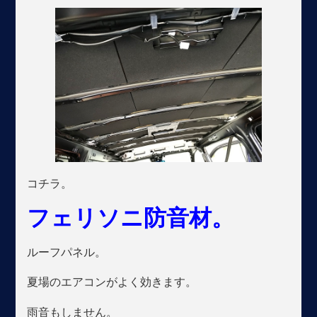
コチラ。
フェリソニ防音材。
ルーフパネル。
夏場のエアコンがよく効きます。
雨音もしません。