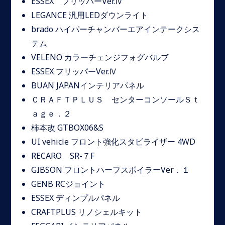
ESSEX フリッパーVer.Ⅳ
LEGANCE 汎用LEDダウンライト
brado ハイパーチャンバーエアインテークシス
テム
VELENO カラーチェンジフォグバルブ
ESSEX フリッパーVer.Ⅳ
BUAN JAPANインテリアパネル
ＣＲＡＦＴＰＬＵＳ センターコンソールＳｔ
ａｇｅ．２
柿本改 GTBOX06&S
UI vehicle フロント強化スタビライザー 4WD
RECARO SR-７F
GIBSON フロントハーフスポイラーVer．１
GENB RCジョイント
ESSEX ディンプルパネル
CRAFTPLUS リノシェルキット