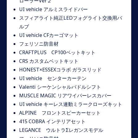
ローラーVer２
UI vehicle アルミスライドバー
スフィアライト純正LEDフォグライト交換用バ
ルブ
UI vehicle CFカーゴマット
フェリソニ防音材
CRAFTPLUS CP100ベットキット
CRS カスタムベットキット
HONEST×ESSEXコラボ ガラスリッド
UI vehicle センターカーテン
Valenti シーケンシャルパドルシフト
MUSCLE MAGIC リアワイパーレスカバー
UI vehicle キーレス連動ミラークローズキット
ALPINE フロントスピーカーセット
415 COBRA インテリアセット
LEGANCE ウルトラΣレガンスモデル