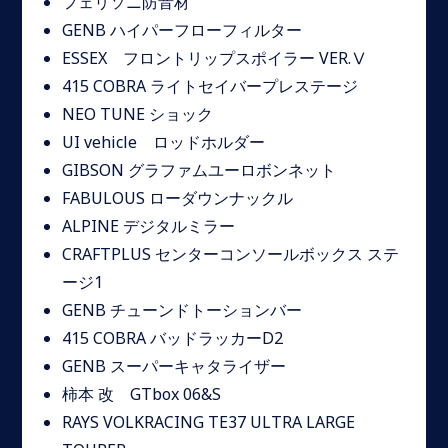
フェリソニ防音材
GENB ハイパーフローフィルター
ESSEX フロントリップスポイラー VER.Ⅴ
415 COBRA ライトセイバープレステージ
NEO TUNE ショック
UI vehicle ロッドホルダー
GIBSON グラファムユーロボンネット
FABULOUS ローダウンナックル
ALPINE デジタルミラー
CRAFTPLUS センターコンソールボックス ステ
ージ1
GENB チューンドトーションバー
415 COBRA バッドラッカーD2
GENB スーパーキャタライザー
柿本 改 GTbox 06&S
RAYS VOLKRACING TE37 ULTRA LARGE