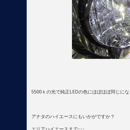
5500ｋの光で純正LEDの色にほぼほぼ同じになり
アナタのハイエースにもいかがですか？
エリアハイエースまで･･･