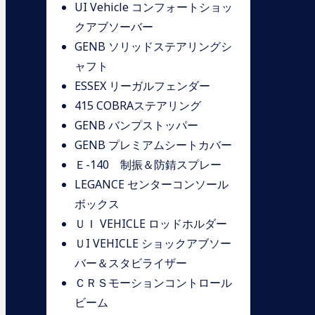
UI Vehicle コンフォートショッ
クアブソーバー
GENB ソリッドステアリングシ
ャフト
ESSEX リーガルフェンダー
415 COBRAステアリング
GENB バンプストッパー
GENB プレミアムシートカバー
Ｅ-140 制振＆防錆スプレー
LEGANCE センターコンソール
ボックス
ＵＩ VEHICLE ロッドホルダー
ＵI VEHICLE ショックアブソー
バー＆スタビライザー
ＣＲＳモーションコントロール
ビーム