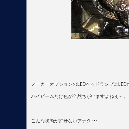
メーカーオプションのLEDヘッドランプにLED
ハイビームだけ色が全然ちがいますよねぇ～。
こんな状態が許せないアナタ･･･