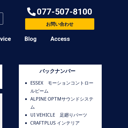
077-507-8100
お問い合わせ
rvice
Blog
Access
バックナンバー
ESSEX モーションコントロー
ルビーム
ALPINE OPTMサウンドシステ
ム
UI VEHICLE 足廻りパーツ
CRAFTPLUS インテリア