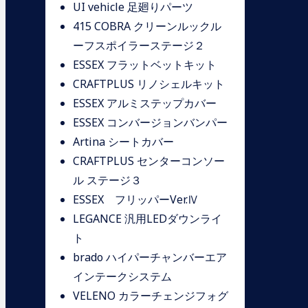
UI vehicle 足廻りパーツ
415 COBRA クリーンルックル
ーフスポイラーステージ２
ESSEX フラットベットキット
CRAFTPLUS リノシェルキット
ESSEX アルミステップカバー
ESSEX コンバージョンバンパー
Artina シートカバー
CRAFTPLUS センターコンソー
ル ステージ３
ESSEX フリッパーVer.Ⅳ
LEGANCE 汎用LEDダウンライ
ト
brado ハイパーチャンバーエア
インテークシステム
VELENO カラーチェンジフォグ