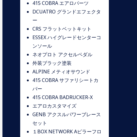
415 COBRA エアロパーツ
DCUATRO グランドエフェクタ
ー
CRS フラットベットキット
ESSEX ハイグレードセンターコ
ンソール
ネオプロト アクセルペダル
外装ブラック塗装
ALPINE メティオサウンド
415 COBRA サファリシートカ
バー
415 COBRA BADRUCKER-X
エアロカスタマイズ
GENB アクスルパワーブレース
セット
１BOX NETWORK Aピラーフロ