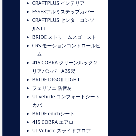
CRAFTPLUS インテリア
ESSEXアルミステップカバー
CRAFTPLUS センターコンソー
ルST1
BRIDE ストリームスゴースト
CRS モーションコントロールビ
ーム
415 COBRA クリーンルック２
リアバンパーABS製
BRIDE DIGOⅢLIGHT
フェリソニ 防音材
UI vehicle コンフォートシート
カバー
BRIDE edirbシート
415 COBRA エアロ
UI Vehicle スライドフロア