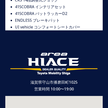
CRS 14段調整式ショック
415COBRA インテリアセット
415COBRA バットラッカーD2
ENDLESS ブレーキパット
UI vehicle コンフォートシートカバー
滋賀県守山市播磨田町1025
営業時間 10:00〜19:00