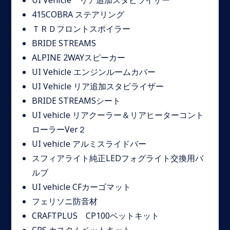
UI Vehicle リア追加スタビライザー
415COBRA ステアリング
ＴＲＤフロントスポイラー
BRIDE STREAMS
ALPINE 2WAYスピーカー
UI Vehicle エンジンルームカバー
UI Vehicle リア追加スタビライザー
BRIDE STREAMSシート
UI vehicle リアクーラー＆リアヒーターコント
ローラーVer２
UI vehicle アルミスライドバー
スフィアライト純正LEDフォグライト交換用バ
ルブ
UI vehicle CFカーゴマット
フェリソニ防音材
CRAFTPLUS CP100ベットキット