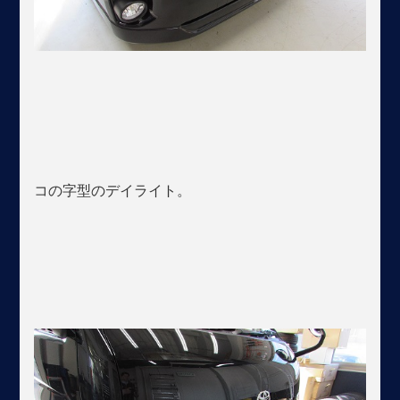
コの字型のデイライト。