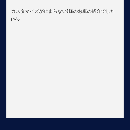
カスタマイズが止まらないI様のお車の紹介でした
(^^♪