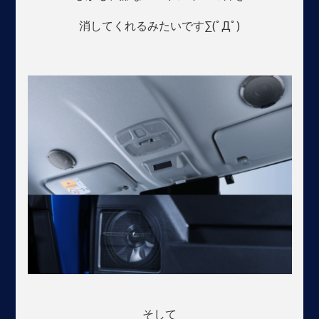
消してくれるみたいです∑(ﾟДﾟ)
そして