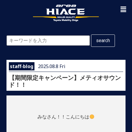
search
staff-blog
2025.08.8 Fri
【期間限定キャンペーン】メティオサウン
ド！！
みなさん！！こんにちは