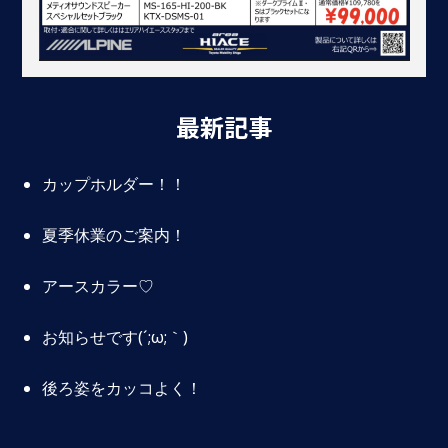
最新記事
カップホルダー！！
夏季休業のご案内！
アースカラー♡
お知らせです(´;ω;｀)
後ろ姿をカッコよく！