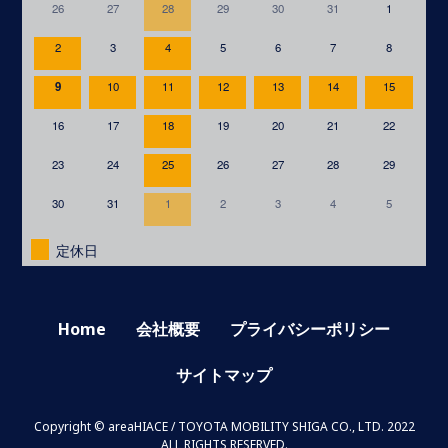
26
27
28
29
30
31
1
2
3
4
5
6
7
8
9
10
11
12
13
14
15
16
17
18
19
20
21
22
23
24
25
26
27
28
29
30
31
1
2
3
4
5
定休日
Home
会社概要
プライバシーポリシー
サイトマップ
Copyright © areaHIACE / TOYOTA MOBILITY SHIGA CO., LTD. 2022
ALL RIGHTS RESERVED.