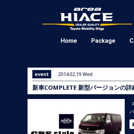
Home
Package
C
event
2014.02.19 Wed
新車COMPLETE 新型バージョンの
a
バ