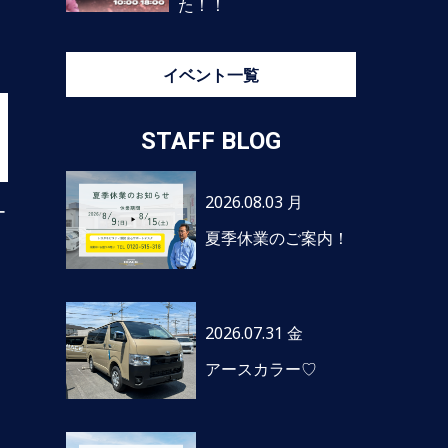
た！！
イベント一覧
STAFF BLOG
2026.08.03 月
ー
夏季休業のご案内！
2026.07.31 金
アースカラー♡