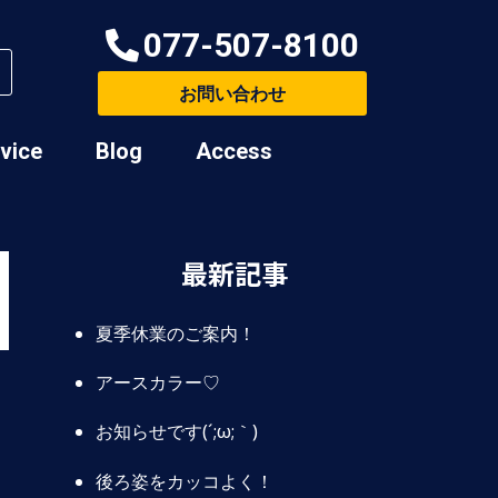
077-507-8100
お問い合わせ
rvice
Blog
Access
最新記事
夏季休業のご案内！
アースカラー♡
お知らせです(´;ω;｀)
後ろ姿をカッコよく！