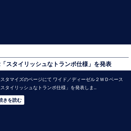
.002「スタイリッシュなトランポ仕様」を発表
カスタマイズのページにて ワイド／ディーゼル２ＷＤベース
スタイリッシュなトランポ仕様」を発表しま...
続きを読む