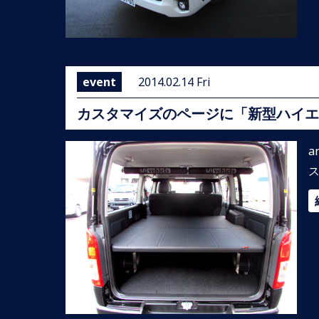
event
2014.02.14 Fri
カスタマイズのページに「新型ハイエース_
a
ス