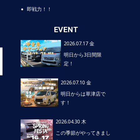
即戦力！！
EVENT
2026.07.17 金
明日から3日間限
定！
2026.07.10 金
明日からは草津店で
す！
2026.04.30 木
この季節がやってきまし