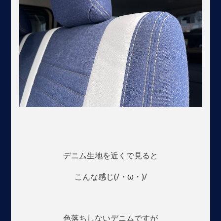
デニム生地を近くで見ると
こんな感じ(/・ω・)/
色落ちしないデニムですが