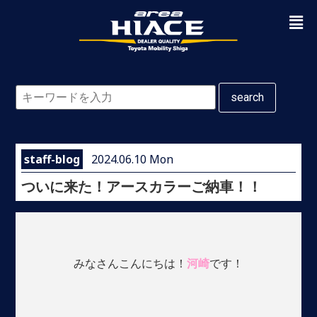
search
staff-blog
2024.06.10 Mon
ついに来た！アースカラーご納車！！
みなさんこんにちは！
河崎
です！