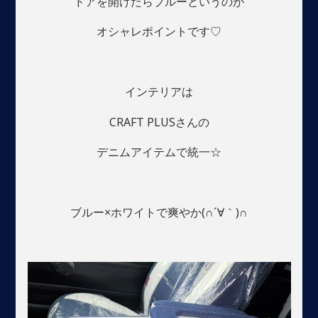
ドアを開けたらブルーというのが
オシャレポイントです♡
インテリアは
CRAFT PLUSさんの
デニムアイテムで統一☆
ブルー×ホワイトで爽やか(∩´∀｀)∩