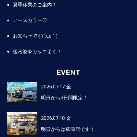
夏季休業のご案内！
アースカラー♡
お知らせです(´;ω;｀)
後ろ姿をカッコよく！
EVENT
2026.07.17 金
明日から3日間限定！
2026.07.10 金
明日からは草津店です！