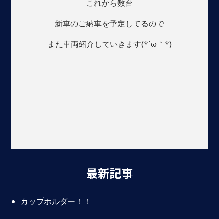
これから数台
新車のご納車を予定してるので
また車両紹介していきます(*´ω｀*)
最新記事
カップホルダー！！