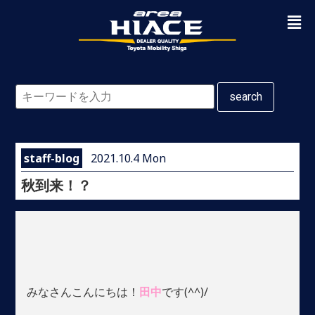
search
staff-blog
2021.10.4 Mon
秋到来！？
みなさんこんにちは！
田中
です(^^)/