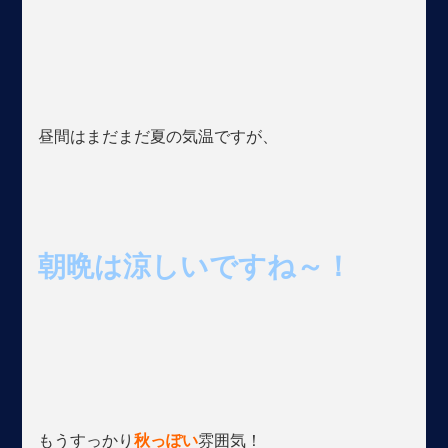
昼間はまだまだ夏の気温ですが、
朝晩は涼しいですね～！
もうすっかり
秋っぽい
雰囲気！