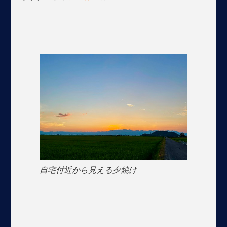
自宅付近から見える夕焼け