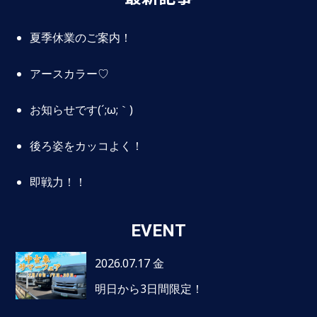
夏季休業のご案内！
アースカラー♡
お知らせです(´;ω;｀)
後ろ姿をカッコよく！
即戦力！！
EVENT
2026.07.17 金
明日から3日間限定！