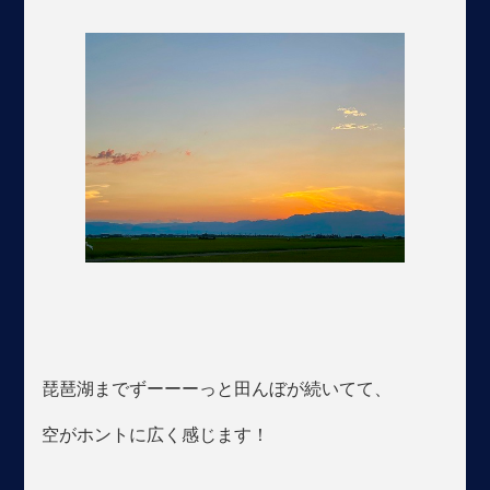
琵琶湖までずーーーっと田んぼが続いてて、
空がホントに広く感じます！