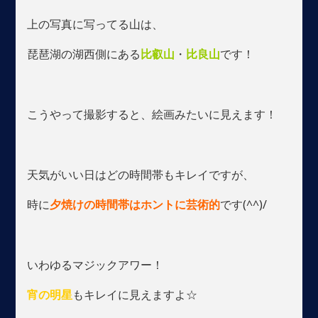
上の写真に写ってる山は、
琵琶湖の湖西側にある
比叡山
・
比良山
です！
こうやって撮影すると、絵画みたいに見えます！
天気がいい日はどの時間帯もキレイですが、
時に
夕焼けの時間帯はホントに芸術的
です(^^)/
いわゆるマジックアワー！
宵の明星
もキレイに見えますよ☆