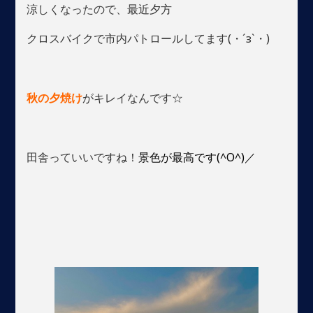
涼しくなったので、最近夕方
クロスバイクで市内パトロールしてます(・´з`・)
秋の夕焼け
がキレイなんです☆
田舎っていいですね！
景色が最高です(^O^)／