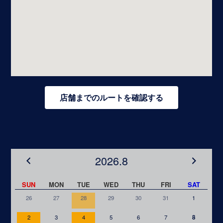
店舗までのルートを確認する
2026.8
SUN
MON
TUE
WED
THU
FRI
SAT
26
27
28
29
30
31
1
2
3
4
5
6
7
8