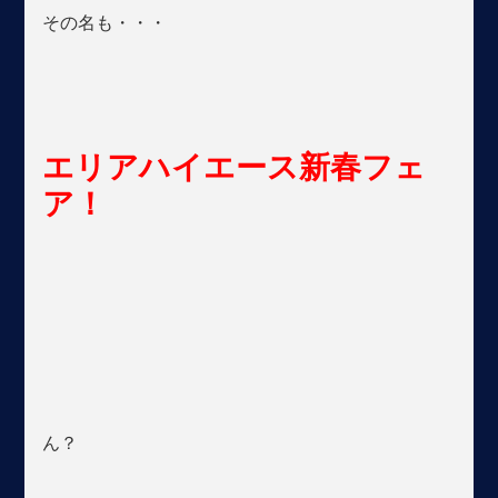
その名も・・・
エリアハイエース新春フェ
ア！
ん？