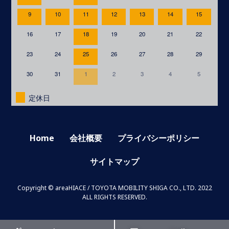
9
10
11
12
13
14
15
16
17
18
19
20
21
22
23
24
25
26
27
28
29
30
31
1
2
3
4
5
定休日
Home
会社概要
プライバシーポリシー
サイトマップ
Copyright © areaHIACE / TOYOTA MOBILITY SHIGA CO., LTD. 2022
ALL RIGHTS RESERVED.