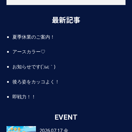
最新記事
夏季休業のご案内！
アースカラー♡
お知らせです(´;ω;｀)
後ろ姿をカッコよく！
即戦力！！
EVENT
2026.07.17 金