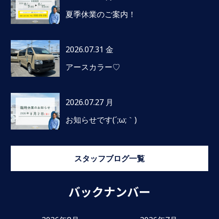
夏季休業のご案内！
2026.07.31 金
アースカラー♡
2026.07.27 月
お知らせです(´;ω;｀)
スタッフブログ一覧
バックナンバー