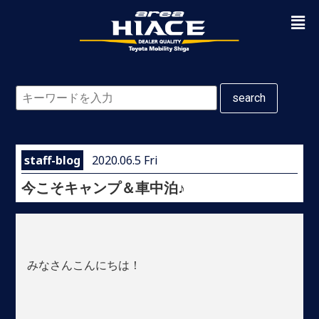
search
staff-blog
2020.06.5 Fri
今こそキャンプ＆車中泊♪
みなさんこんにちは！