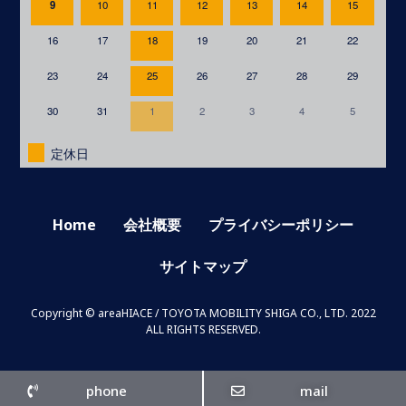
9
10
11
12
13
14
15
16
17
18
19
20
21
22
23
24
25
26
27
28
29
30
31
1
2
3
4
5
定休日
Home
会社概要
プライバシーポリシー
サイトマップ
Copyright © areaHIACE / TOYOTA MOBILITY SHIGA CO., LTD. 2022
ALL RIGHTS RESERVED.
phone
mail