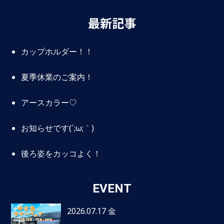
最新記事
カップホルダー！！
夏季休業のご案内！
アースカラー♡
お知らせです(´;ω;｀)
後ろ姿をカッコよく！
EVENT
2026.07.17 金