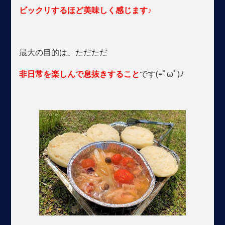
ビックリするほど美味しく感じます♪
最大の目的は、ただただ
非日常を楽しんで息抜きすること
です(=ﾟωﾟ)ﾉ