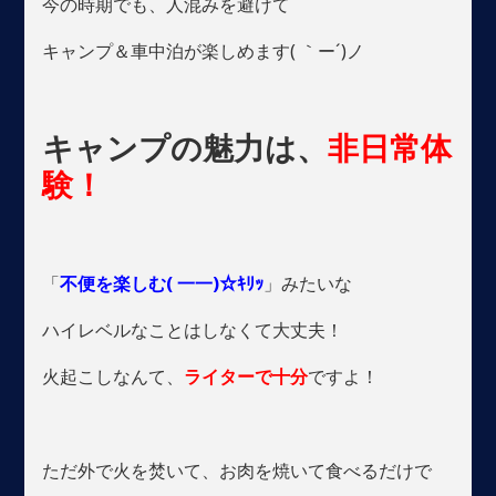
今の時期でも、人混みを避けて
キャンプ＆車中泊が楽しめます( ｀ー´)ノ
キャンプの魅力は、
非日常体
験！
「
不便を楽しむ( 一一)☆ｷﾘｯ
」みたいな
ハイレベルなことはしなくて大丈夫！
火起こしなんて、
ライターで十分
ですよ！
ただ外で火を焚いて、お肉を焼いて食べるだけで