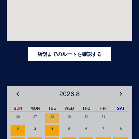
店舗までのルートを確認する
2026.8
SUN
MON
TUE
WED
THU
FRI
SAT
26
27
28
29
30
31
1
2
3
4
5
6
7
8