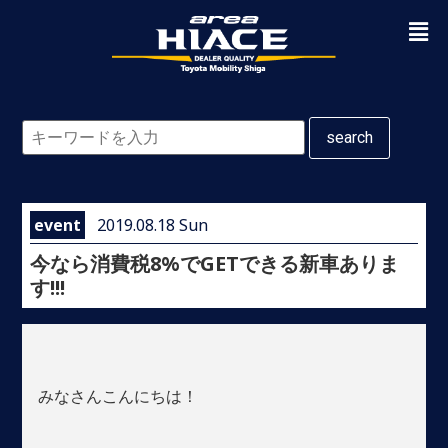
search
event
2019.08.18 Sun
今なら消費税8%でGETできる新車ありま
す!!!
みなさんこんにちは！