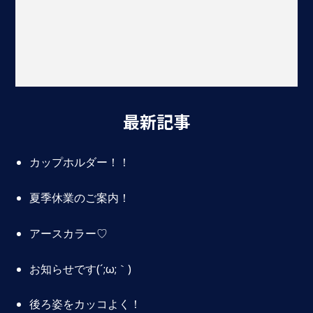
最新記事
カップホルダー！！
夏季休業のご案内！
アースカラー♡
お知らせです(´;ω;｀)
後ろ姿をカッコよく！