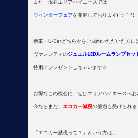
また、現在エリアハイエースでは
ウィンターフェア
を開催しております(´▽｀*)
新車・U-Carどちらかをご成約いただいた方に
ヴァレンティの
ジュエルLEDルームランプセッ
特別にプレゼントしちゃいます☆
お得なこの機会に、ぜひエリアハイエースへお
今ならまだ、
エコカー減税
の優遇も受けられる チ
「エコカー減税って？」という方は、