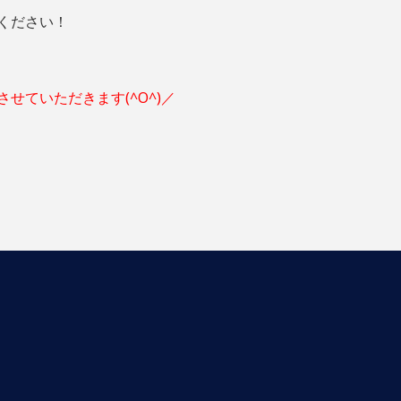
ください！
せていただきます(^O^)／