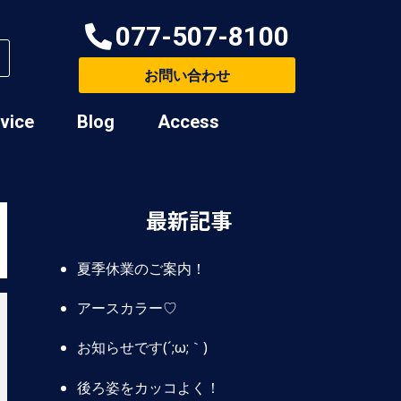
077-507-8100
お問い合わせ
rvice
Blog
Access
最新記事
夏季休業のご案内！
アースカラー♡
お知らせです(´;ω;｀)
後ろ姿をカッコよく！