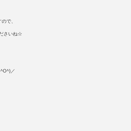
すので、
ださいね☆
O^)／