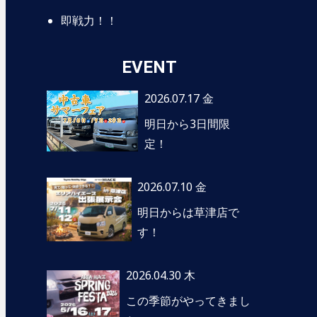
即戦力！！
EVENT
2026.07.17 金
明日から3日間限
定！
2026.07.10 金
明日からは草津店で
す！
2026.04.30 木
この季節がやってきまし