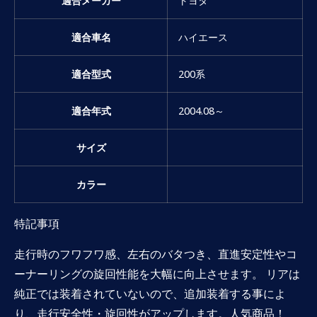
適合メーカー
トヨタ
適合車名
ハイエース
適合型式
200系
適合年式
2004.08～
サイズ
カラー
特記事項
走行時のフワフワ感、左右のバタつき、直進安定性やコ
ーナーリングの旋回性能を大幅に向上させます。 リアは
純正では装着されていないので、追加装着する事によ
り、走行安全性・旋回性がアップします。人気商品！